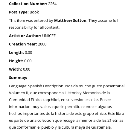
Collection Number:
2264
Post Type:
Book
This item was entered by
Matthew Sutton.
They assume full
responsibility for all content.
Artist or Author:
UNICEF
Creation Year:
2000
Length:
0.00
Height:
0.00
Width:
0.00
Summay:
Language: Spanish Description: Nos da mucho gusto presentar el
Volumen II, que corresponde a Historia y Memorias de la
Comunidad Etnica kaqchikel, en su version escolar. Posee
informacion muy valiosa que le permitira conocer algunos
hechos importantes de la historia de este grupo etnico. Este libro
es parte de una coleccion que recoge la memoria de las 21 etnias
que conforman el pueblo y la cultura maya de Guatemala.