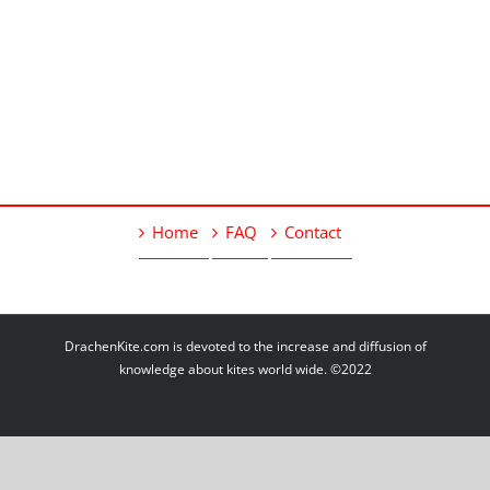
Home
FAQ
Contact
DrachenKite.com is devoted to the increase and diffusion of
knowledge about kites world wide. ©2022