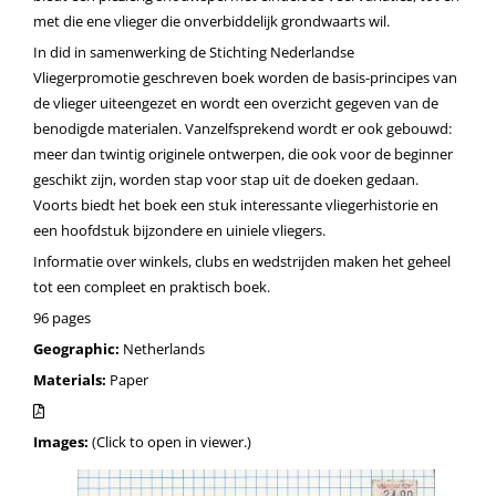
met die ene vlieger die onverbiddelijk grondwaarts wil.
In did in samenwerking de Stichting Nederlandse
Vliegerpromotie geschreven boek worden de basis-principes van
de vlieger uiteengezet en wordt een overzicht gegeven van de
benodigde materialen. Vanzelfsprekend wordt er ook gebouwd:
meer dan twintig originele ontwerpen, die ook voor de beginner
geschikt zijn, worden stap voor stap uit de doeken gedaan.
Voorts biedt het boek een stuk interessante vliegerhistorie en
een hoofdstuk bijzondere en uiniele vliegers.
Informatie over winkels, clubs en wedstrijden maken het geheel
tot een compleet en praktisch boek.
96 pages
Geographic:
Netherlands
Materials:
Paper
Images:
(Click to open in viewer.)